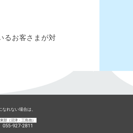
ているお客さまが対
用になれない場合は、
東部（沼津・三島他）
055-927-2811