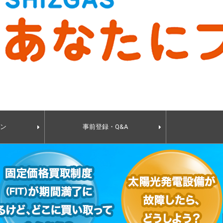
ラン
事前登録・Q&A