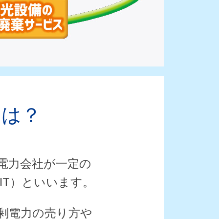
とは？
電力会社が一定の
IT）といいます。
余剰電力の売り方や