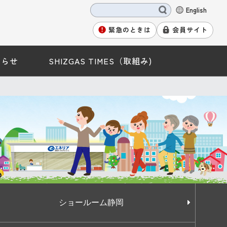
English
緊急のときは
会員サイト
知らせ
SHIZGAS TIMES（取組み)
ショールーム静岡