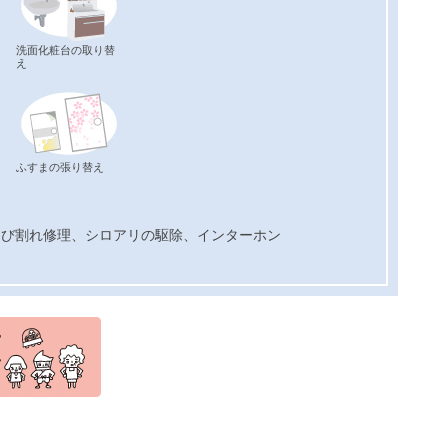
洗面化粧台の取り替
え
ふすまの張り替え
ひび割れ修理、シロアリの駆除、インターホン