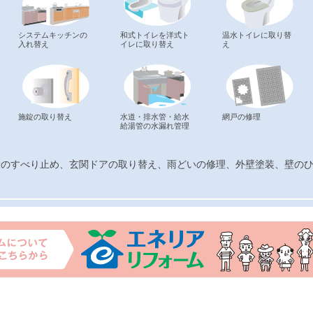
システムキッチンの
和式トイレを洋式ト
温水トイレに取り替
入れ替え
イレに取り替え
え
施錠の取り替え
水道・排水管・給水
網戸の修理
給湯管の水漏れ管理
段のすべり止め、玄関ドアの取り替え、雨どいの修理、外壁塗装、壁の