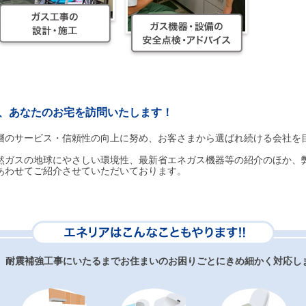
、あなたのお宅を訪問いたします！
層のサービス・信頼性の向上に努め、お客さまから選ばれ続ける会社を目
然ガスの地球にやさしい環境性、最新省エネガス機器等の紹介のほか、
あわせてご紹介させていただいております。
、耐震補強工事にいたるまでお住まいのお困りごとにきめ細かく対応し