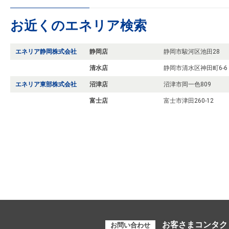
お近くのエネリア検索
エネリア静岡株式会社
静岡店
静岡市駿河区池田28
清水店
静岡市清水区神田町6-6
エネリア東部株式会社
沼津店
沼津市岡一色809
富士店
富士市津田260-12
お客さまコンタク
お問い合わせ