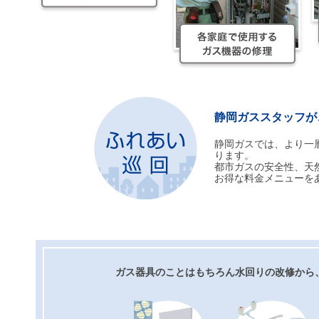
静岡ガススタッフが
静岡ガスでは、より一
ります。
都市ガスの安全性、天
お得な料金メニューを
ガス器具のことはもちろん水回りの改修から