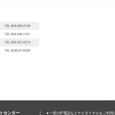
TEL 054-285-2138
TEL 054-340-1231
TEL 055-927-2273
TEL 0545-67-8200
トセンター
● 一部のIP電話などナビダイヤルをご利