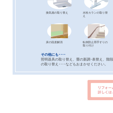
換気扇の取り替え
水栓カランの取り替
え
床の段差解消
転倒防止用手すりの
取り付け
その他にも････
照明器具の取り替え、畳の新調･表替え、階
の取り替え････などもおまかせください。