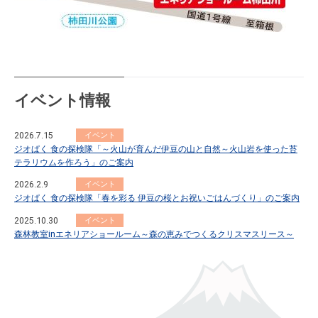
イベント情報
2026.7.15
イベント
ジオぱく 食の探検隊「～火山が育んだ伊豆の山と自然～火山岩を使った苔
テラリウムを作ろう」のご案内
2026.2.9
イベント
ジオぱく 食の探検隊「春を彩る 伊豆の桜とお祝いごはんづくり」のご案内
2025.10.30
イベント
森林教室inエネリアショールーム～森の恵みでつくるクリスマスリース～