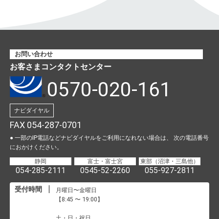
お問い合わせ
お客さまコンタクトセンター
0570-020-161
ナビダイヤル
FAX 054-287-0701
● 一部のIP電話などナビダイヤルをご利用になれない場合は、
次の電話番号
におかけください。
静岡
富士・富士宮
東部（沼津・三島他）
054-285-2111
0545-52-2260
055-927-2811
受付時間
月曜日〜金曜日
【8:45 〜 19:00】
土・日・祝日