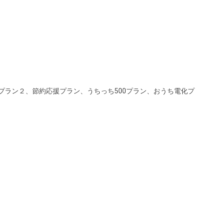
ちプラン２、節約応援プラン、うちっち500プラン、おうち電化プ