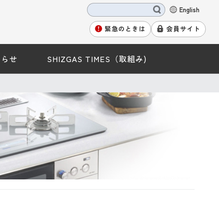
English
緊急のときは
会員サイト
知らせ
SHIZGAS TIMES（取組み)