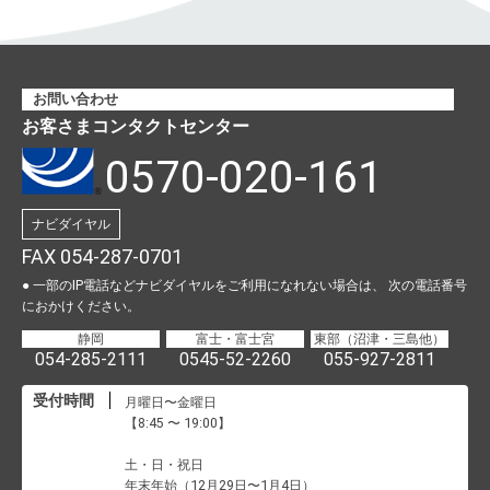
お問い合わせ
お客さまコンタクトセンター
0570-020-161
ナビダイヤル
FAX 054-287-0701
● 一部のIP電話などナビダイヤルをご利用になれない場合は、
次の電話番号
におかけください。
静岡
富士・富士宮
東部（沼津・三島他）
054-285-2111
0545-52-2260
055-927-2811
受付時間
月曜日〜金曜日
【8:45 〜 19:00】
土・日・祝日
年末年始（12月29日〜1月4日）