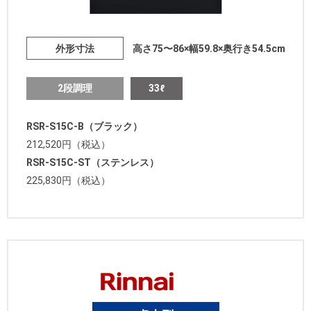
外形寸法
高さ75〜86×幅59.8×奥行き54.5cm
2段調理
33ℓ
RSR-S15C-B（ブラック）
212,520円（税込）
RSR-S15C-ST（ステンレス）
225,830円（税込）