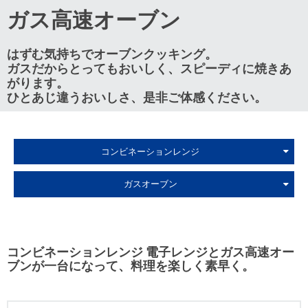
料理教室のお申し込み
ガス高速オーブン
お近くの静岡ガス
はずむ気持ちでオーブンクッキング。
ガスだからとってもおいしく、スピーディに焼きあ
がります。
ひとあじ違うおいしさ、是非ご体感ください。
コンビネーションレンジ
ガスオーブン
コンビネーションレンジ 電子レンジとガス高速オー
ブンが一台になって、料理を楽しく素早く。