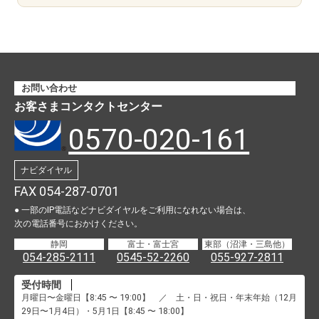
お問い合わせ
お客さまコンタクトセンター
0570-020-161
ナビダイヤル
FAX 054-287-0701
● 一部のIP電話などナビダイヤルをご利用になれない場合は、
次の電話番号におかけください。
静岡
富士・富士宮
東部（沼津・三島他）
054-285-2111
0545-52-2260
055-927-2811
受付時間
月曜日〜金曜日【8:45 〜 19:00】 ／ 土・日・祝日・年末年始（12月
29日〜1月4日）・5月1日【8:45 〜 18:00】