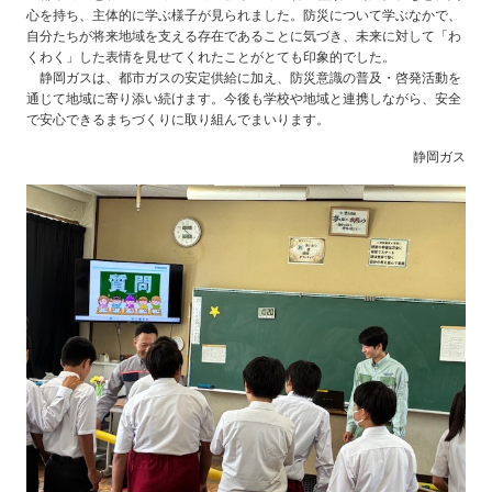
心を持ち、主体的に学ぶ様子が見られました。防災について学ぶなかで、
自分たちが将来地域を支える存在であることに気づき、未来に対して「わ
くわく」した表情を見せてくれたことがとても印象的でした。
静岡ガスは、都市ガスの安定供給に加え、防災意識の普及・啓発活動を
通じて地域に寄り添い続けます。今後も学校や地域と連携しながら、安全
で安心できるまちづくりに取り組んでまいります。
静岡ガス