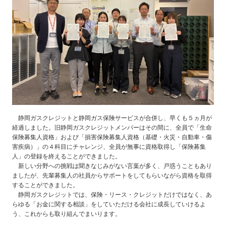
料理教室のお申し込み
お近くの静岡ガス
静岡ガスクレジットと静岡ガス保険サービスが合併し、早くも５ヵ月が
経過しました。旧静岡ガスクレジットメンバーはその間に、全員で「生命
保険募集人資格」および「損害保険募集人資格（基礎・火災・自動車・傷
害疾病）」の４科目にチャレンジ、全員が無事に資格取得し「保険募集
人」の登録を終えることができました。
新しい分野への挑戦は聞きなじみがない言葉が多く、戸惑うこともあり
ましたが、先輩募集人の社員からサポートをしてもらいながら資格を取得
することができました。
静岡ガスクレジットでは、保険・リース・クレジットだけではなく、あ
らゆる「お金に関する相談」をしていただける会社に成長していけるよ
う、これからも取り組んでまいります。