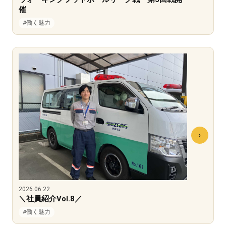
催
#働く魅力
2026.06.22
＼社員紹介Vol.8／
#働く魅力