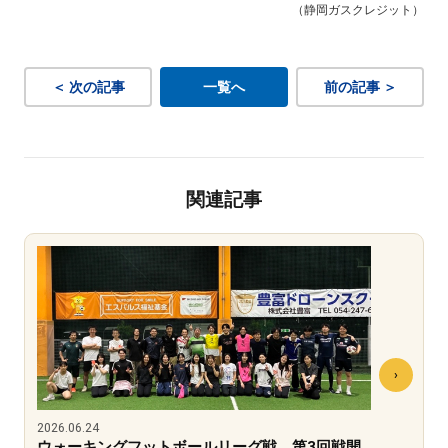
（静岡ガスクレジット）
＜ 次の記事
一覧へ
前の記事 ＞
関連記事
2026.06.24
ウォーキングフットボールリーグ戦 第3回戦開