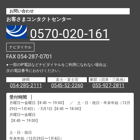
お問い合わせ
お客さまコンタクトセンター
0570-020-161
ナビダイヤル
FAX 054-287-0701
● 一部のIP電話などナビダイヤルをご利用になれない場合は、
次の電話番号におかけください。
静岡
富士・富士宮
東部（沼津・三島他）
054-285-2111
0545-52-2260
055-927-2811
受付時間
月曜日〜金曜日【8:45 〜 19:00】 ／ 土・日・祝日・年末年始（12月
29日〜1月4日）・5月1日【8:45 〜 18:00】
月曜日〜金曜日
【8:45 〜 19:00】
土・日・祝日
年末年始（12月29日〜1月4日）