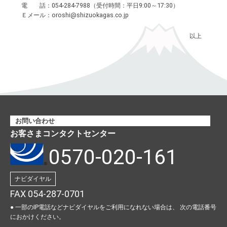
電 話：054-284-7988（受付時間：平日9:00～17:30）
料理教室のお申し込み
Ｅメール：oroshi@shizuokagas.co.jp
お近くの静岡ガス
以上
お問い合わせ
お客さまコンタクトセンター
0570-020-161
ナビダイヤル
FAX 054-287-0701
● 一部のIP電話などナビダイヤルをご利用になれない場合は、
次の電話番号
におかけください。