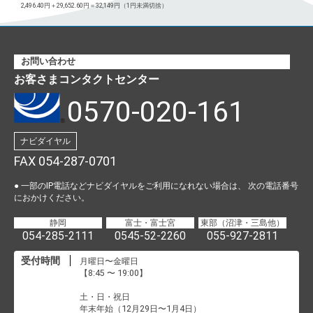
2,496.40円＋29,652.60円＝32,149円（1円未満切捨）
お問い合わせ
お客さまコンタクトセンター
0570-020-161
ナビダイヤル
FAX 054-287-0701
● 一部のIP電話などナビダイヤルをご利用になれない場合は、
次の電話番号
におかけください。
静岡
富士・富士宮
東部（沼津・三島他）
054-285-2111
0545-52-2260
055-927-2811
受付時間
月曜日〜金曜日
【8:45 〜 19:00】
土・日・祝日
年末年始（12月29日〜1月4日）